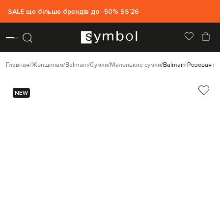
SALE ще більше брендів до -50% SS`26
Главная
Женщинам
Balmain
Сумки
Маленькие сумки
Balmain Розовая ко
NEW