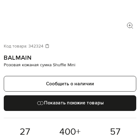
Код товара:
342324
BALMAIN
Розовая кожаная сумка Shuffle Mini
Сообщить о наличии
Показать похожие товары
27
400
+
57