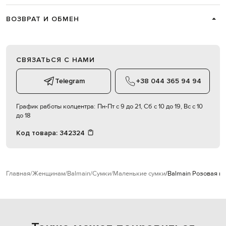
ВОЗВРАТ И ОБМЕН
СВЯЗАТЬСЯ С НАМИ
Telegram
+38 044 365 94 94
График работы колцентра:
Пн-Пт с 9 до 21, Сб с 10 до 19, Вс с 10
до 18
Код товара:
342324
Главная
Женщинам
Balmain
Сумки
Маленькие сумки
Balmain Розовая ко