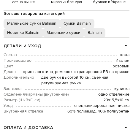
лет на рынке
мировых брендов
бутиков в Украине
Больше товаров из категорий
Маленькие сумки Balmain
Сумки Balmain
Новинки Balmain
Маленькие сумки
Balmain
ДЕТАЛИ И УХОД
Состав
кожа
Производство
Италия
Цвет
розовый
Декор
принт логотипа, ремешок с гравировкой PB на пряжке
Дополнительно
две ручки высотой 10 см, съемная
регулируемая ручка
Застежка
кулиска
Отделения/карманы (внутренние)
одно отделение
Размер (ШхВхГ, см)
23х15,5х10 см
Уход
специализированная чистка
Внутренняя отделка
60% полиамид, 40% полиуретан
ОПЛАТА И ДОСТАВКА