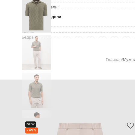
Рост модели:
Размер на модели:
Параметры модели
Грудь:
Талия:
Бедра:
Главная
Мужч
NEW
- 49%