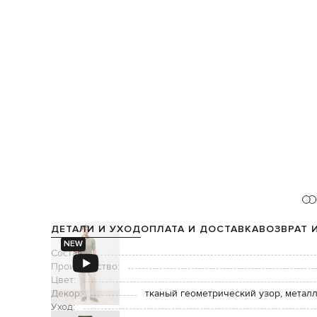
ДЕТАЛИ И УХОД
ОПЛАТА И ДОСТАВКА
ВОЗВРАТ 
NEW
Состав:
Производство:
Цвет:
Декор:
тканый геометрический узор, металл
Уход: