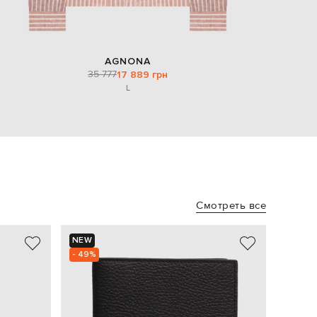
AGNONA
35 777
17 889 грн
L
Смотреть все
NEW
- 49%