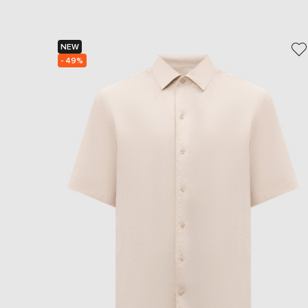
NEW
- 49%