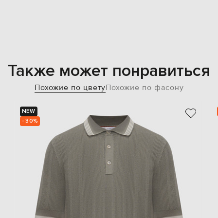
Также может понравиться
Похожие по цвету
Похожие по фасону
NEW
- 30%