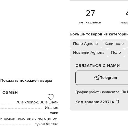
27
лет на рынке
мир
Больше товаров из категори
Поло Agnona
Хаки поло
Новинки Agnona
Поло
СВЯЗАТЬСЯ С НАМИ
Telegram
Показать похожие товары
График работы колцентра:
Пн-П
И ОБМЕН
Код товара:
328714
70% хлопок, 30% шелк
Италия
хаки
ическая пластина с логотипом.
сухая чистка