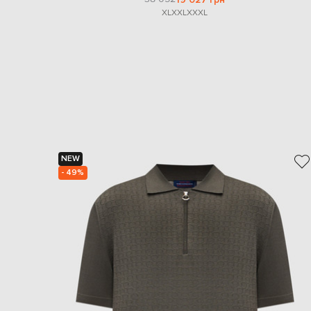
XL
XXL
XXXL
NEW
- 49%