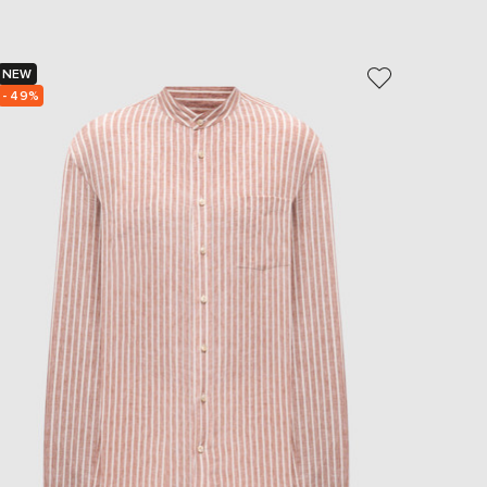
NEW
NEW
- 49%
- 49%