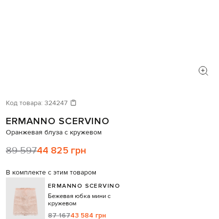
Код товара:
324247
ERMANNO SCERVINO
Оранжевая блуза с кружевом
89 597
44 825 грн
В комплекте с этим товаром
ERMANNO SCERVINO
Бежевая юбка мини с
кружевом
87 167
43 584 грн