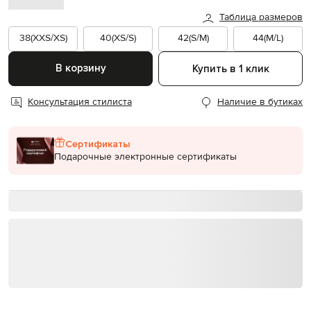
Таблица размеров
38(XXS/XS)
40(XS/S)
42(S/M)
44(M/L)
В корзину
Купить в 1 клик
Консультация стилиста
Наличие в бутиках
Сертификаты
Подарочные электронные сертификаты