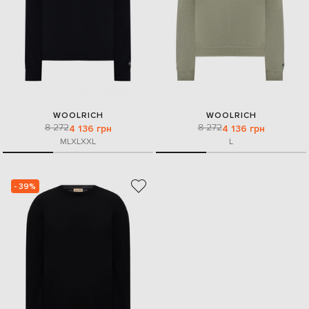
WOOLRICH
WOOLRICH
8 272
8 272
4 136 грн
4 136 грн
M
L
XL
XXL
L
- 39%