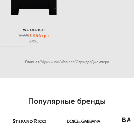
WOOLRICH
9 979
5 998 грн
XXXL
Главная
Мужчинам
Woolrich
Одежда
Джемпера
Популярные бренды