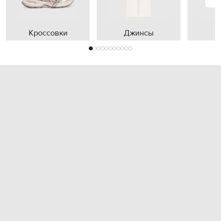
Кроссовки
Джинсы
П