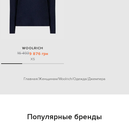
WOOLRICH
16 493
9 876 грн
XS
Главная
Женщинам
Woolrich
Одежда
Джемпера
Популярные бренды