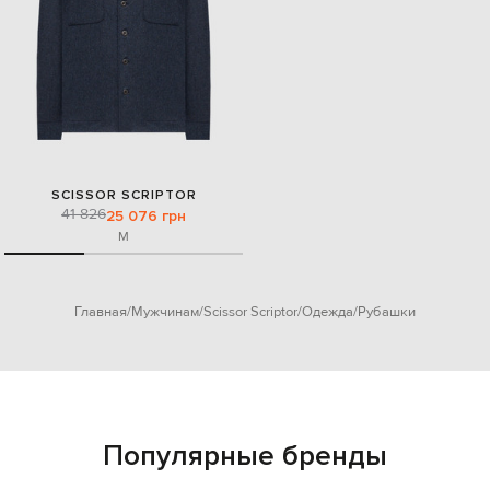
SCISSOR SCRIPTOR
41 826
25 076 грн
M
Главная
Мужчинам
Scissor Scriptor
Одежда
Рубашки
Популярные бренды