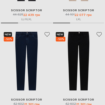
SCISSOR SCRIPTOR
SCISSOR SCRIPTOR
44 825
44 101
22 439 грн
22 077 грн
L
L/XL
XL
L
XL
NEW
NEW
- 50%
- 50%
SCISSOR SCRIPTOR
SCISSOR SCRIPTOR
42 602
42 602
21 301 грн
21 301 грн