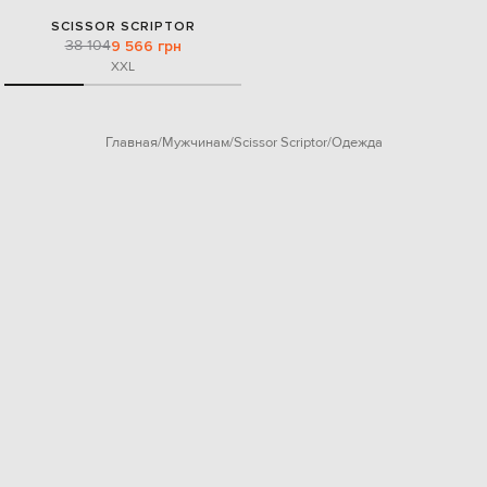
SCISSOR SCRIPTOR
38 104
9 566 грн
XXL
Главная
Мужчинам
Scissor Scriptor
Одежда