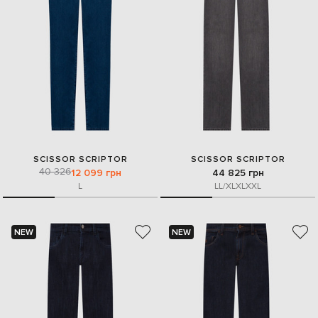
SCISSOR SCRIPTOR
SCISSOR SCRIPTOR
40 326
12 099 грн
44 825 грн
L
L
L/XL
XL
XXL
NEW
NEW