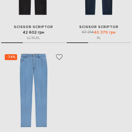
SCISSOR SCRIPTOR
SCISSOR SCRIPTOR
67 314
42 602 грн
40 379 грн
L
L/XL
XL
XL
- 74%