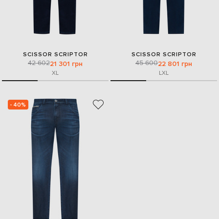
SCISSOR SCRIPTOR
SCISSOR SCRIPTOR
42 602
45 600
21 301 грн
22 801 грн
XL
L
XL
- 40%