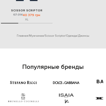
SCISSOR SCRIPTOR
67 314
40 379 грн
XL
Главная
Мужчинам
Scissor Scriptor
Одежда
Джинсы
Популярные бренды