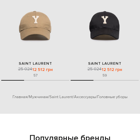
SAINT LAURENT
SAINT LAURENT
25 024
25 024
12 512 грн
12 512 грн
57
59
Главная
Мужчинам
Saint Laurent
Аксессуары
Головные уборы
Популярные бренды