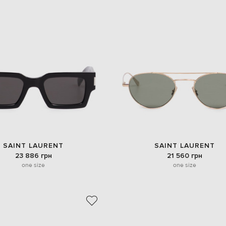
SAINT LAURENT
SAINT LAURENT
23 886 грн
21 560 грн
one size
one size