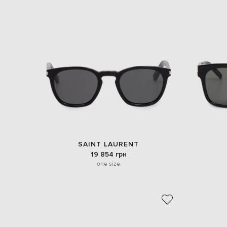
SAINT LAURENT
19 854 грн
one size