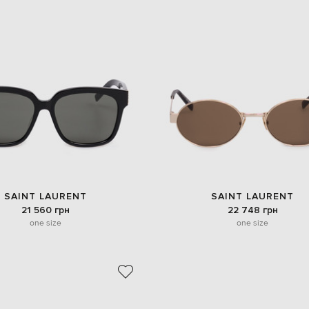
SAINT LAURENT
SAINT LAURENT
21 560 грн
22 748 грн
one size
one size