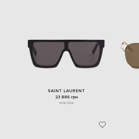
SAINT LAURENT
23 886 грн
one size