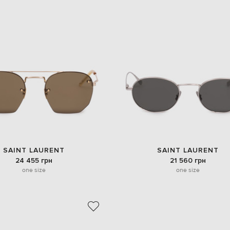
SAINT LAURENT
SAINT LAURENT
24 455 грн
21 560 грн
one size
one size