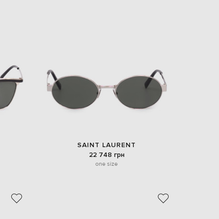
SAINT LAURENT
22 748 грн
one size