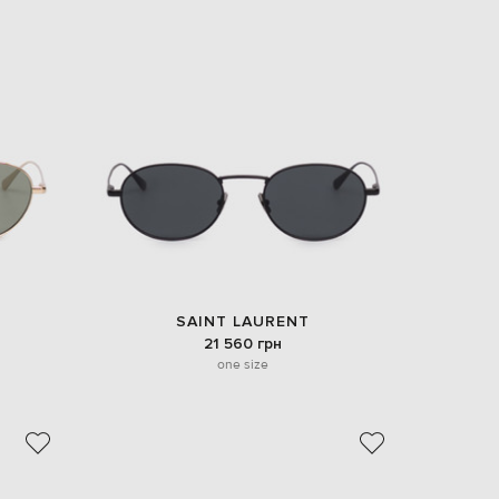
SAINT LAURENT
21 560 грн
one size