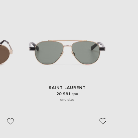
SAINT LAURENT
20 991 грн
one size