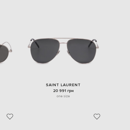
SAINT LAURENT
20 991 грн
one size