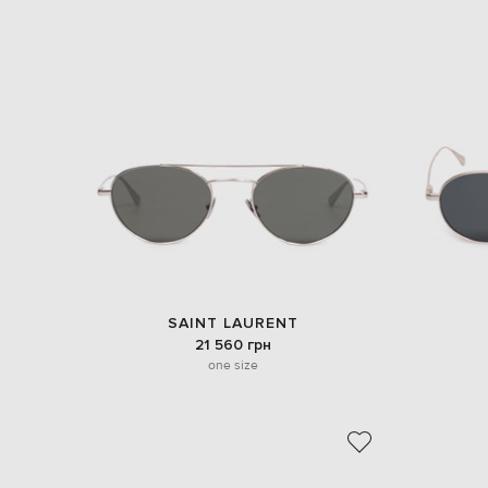
SAINT LAURENT
21 560 грн
one size