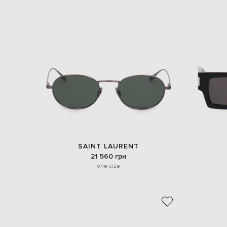
SAINT LAURENT
21 560 грн
one size