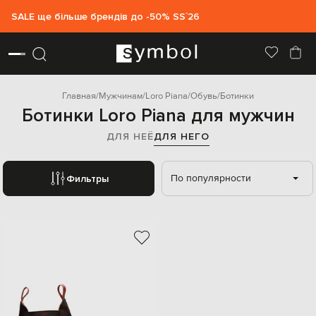
SALE ще більше брендів до -50% SS`26
Главная
Мужчинам
Loro Piana
Обувь
Ботинки
Ботинки Loro Piana для мужчин
ДЛЯ НЕЁ
ДЛЯ НЕГО
По популярности
Фильтры