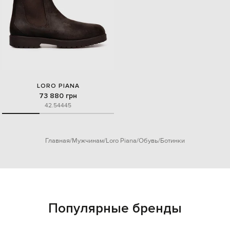
LORO PIANA
73 880 грн
42.5
44
45
Главная
Мужчинам
Loro Piana
Обувь
Ботинки
Популярные бренды