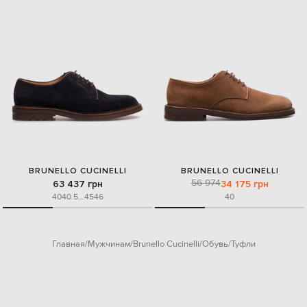
BRUNELLO CUCINELLI
BRUNELLO CUCINELLI
56 974
63 437 грн
34 175 грн
40
40.5
...
45
46
40
Главная
Мужчинам
Brunello Cucinelli
Обувь
Туфли