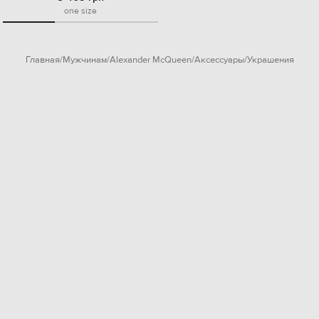
one size
Главная
Мужчинам
Alexander McQueen
Аксессуары
Украшения