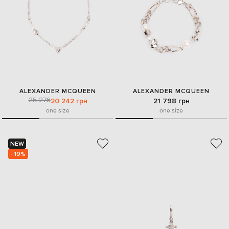
ALEXANDER MCQUEEN
ALEXANDER MCQUEEN
25 276
20 242 грн
21 798 грн
one size
one size
NEW
- 19%