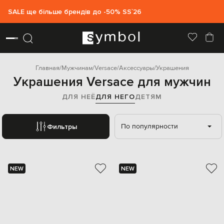
SALE ще більше брендів до -50% SS`26
Главная
Мужчинам
Versace
Аксессуары
Украшения
Украшения Versace для мужчин
ДЛЯ НЕЁ
ДЛЯ НЕГО
ДЕТЯМ
По популярности
Фильтры
NEW
NEW