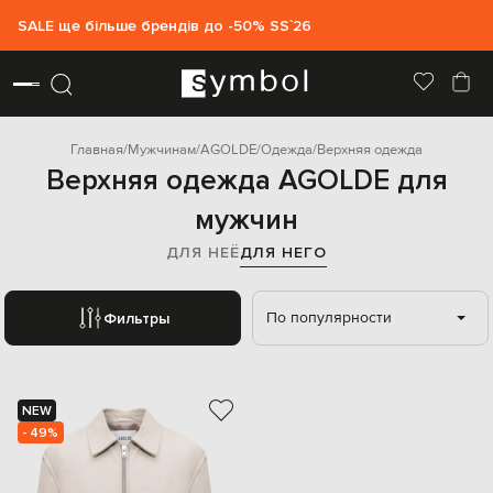
SALE ще більше брендів до -50% SS`26
Главная
Мужчинам
AGOLDE
Одежда
Верхняя одежда
Верхняя одежда AGOLDE для
мужчин
ДЛЯ НЕЁ
ДЛЯ НЕГО
По популярности
Фильтры
NEW
- 49%