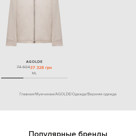
AGOLDE
74 604
37 328 грн
M
L
Главная
Мужчинам
AGOLDE
Одежда
Верхняя одежда
Популярные бренды