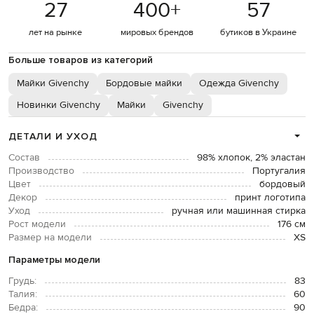
27
400
+
57
лет на рынке
мировых брендов
бутиков в Украине
Больше товаров из категорий
Майки Givenchy
Бордовые майки
Одежда Givenchy
Новинки Givenchy
Майки
Givenchy
ДЕТАЛИ И УХОД
Состав
98% хлопок, 2% эластан
Производство
Португалия
Цвет
бордовый
Декор
принт логотипа
Уход
ручная или машинная стирка
Рост модели
176 см
Размер на модели
XS
Параметры модели
Грудь:
83
Талия:
60
Бедра:
90