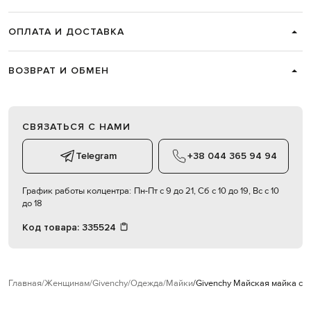
ОПЛАТА И ДОСТАВКА
ВОЗВРАТ И ОБМЕН
СВЯЗАТЬСЯ С НАМИ
Telegram
+38 044 365 94 94
График работы колцентра:
Пн-Пт с 9 до 21, Сб с 10 до 19, Вс с 10
до 18
Код товара:
335524
Главная
Женщинам
Givenchy
Одежда
Майки
Givenchy Майская майка с п