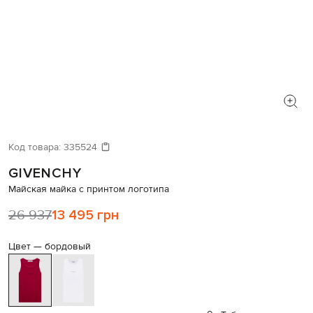
Код товара:
335524
GIVENCHY
Майская майка с принтом логотипа
26 937
13 495 грн
Цвет —
бордовый