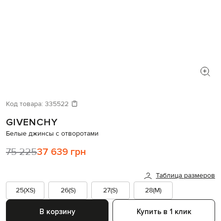
Код товара:
335522
GIVENCHY
Белые джинсы с отворотами
75 225
37 639 грн
Таблица размеров
25(XS)
26(S)
27(S)
28(M)
В корзину
Купить в 1 клик