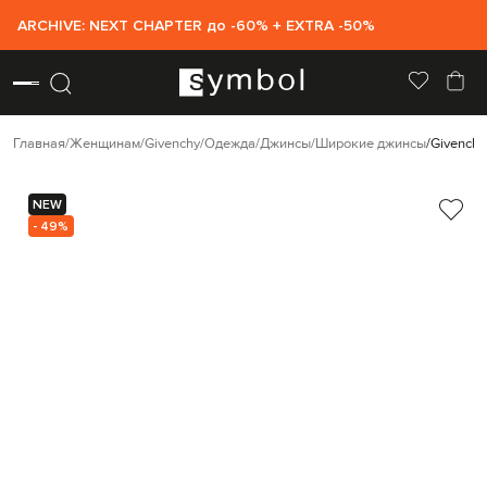
ARCHIVE: NEXT CHAPTER до -60% + EXTRA -50%
Главная
Женщинам
Givenchy
Одежда
Джинсы
Широкие джинсы
Givenchy
NEW
- 49%