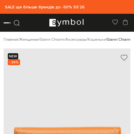
SALE ще більше брендів до -50% SS`26
Главная
Женщинам
Gianni Chiarini
Аксессуары
Кошельки
Gianni Chiarin
NEW
- 39%