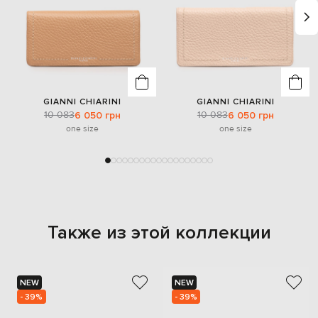
GIANNI CHIARINI
GIANNI CHIARINI
10 083
10 083
6 050 грн
6 050 грн
one size
one size
Также из этой коллекции
NEW
NEW
- 39%
- 39%