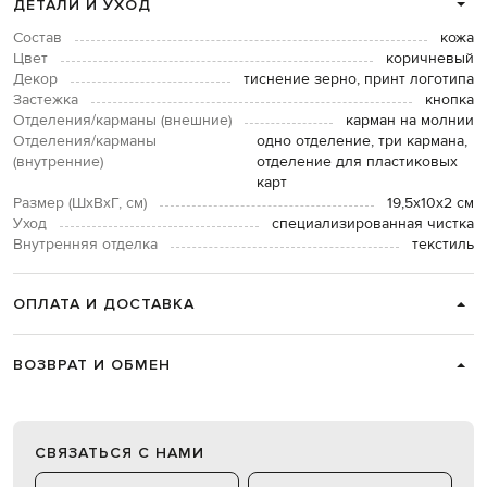
ДЕТАЛИ И УХОД
Состав
кожа
Цвет
коричневый
Декор
тиснение зерно, принт логотипа
Застежка
кнопка
Отделения/карманы (внешние)
карман на молнии
Отделения/карманы
одно отделение, три кармана,
(внутренние)
отделение для пластиковых
карт
Размер (ШхВхГ, см)
19,5х10х2 см
Уход
специализированная чистка
Внутренняя отделка
текстиль
ОПЛАТА И ДОСТАВКА
ВОЗВРАТ И ОБМЕН
СВЯЗАТЬСЯ С НАМИ