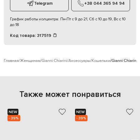
Telegram
+38 044 365 94 94
График работы колцентра:
Пн-Пт с 9 до 21, Сб с 10 до 19, Вс с 10
до 18
Код товара:
317519
Главная
Женщинам
Gianni Chiarini
Аксессуары
Кошельки
Gianni Chiarin
Также может понравиться
NEW
NEW
- 39%
- 39%