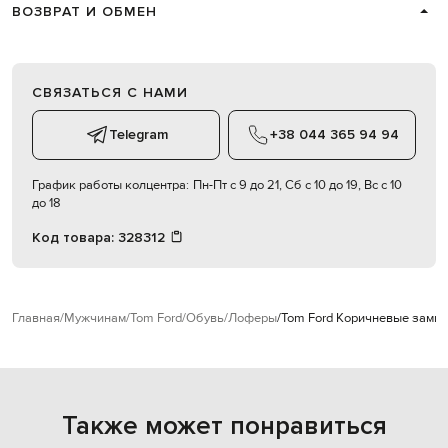
ВОЗВРАТ И ОБМЕН
СВЯЗАТЬСЯ С НАМИ
Telegram
+38 044 365 94 94
График работы колцентра:
Пн-Пт с 9 до 21, Сб с 10 до 19, Вс с 10
до 18
Код товара:
328312
Главная
Мужчинам
Tom Ford
Обувь
Лоферы
Tom Ford Коричневые замш
Также может понравиться