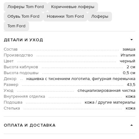
Лоферы Tom Ford
Коричневые лоферы
Обувь Tom Ford
Новинки Tom Ford
Лоферы
Tom Ford
ДЕТАЛИ И УХОД
Состав
замша
Производство
Италия
Цвет
черный
Высота каблуков
2 см
Высота подошвы
0,5 см
Декор
нашивка с тиснением логотипа, фигурная перемычка
Размер
43,5
Уход
специализированная чистка
Внутренняя отделка
кожа
Подошва
кожа / другие материалы
Стелька
кожа
ОПЛАТА И ДОСТАВКА