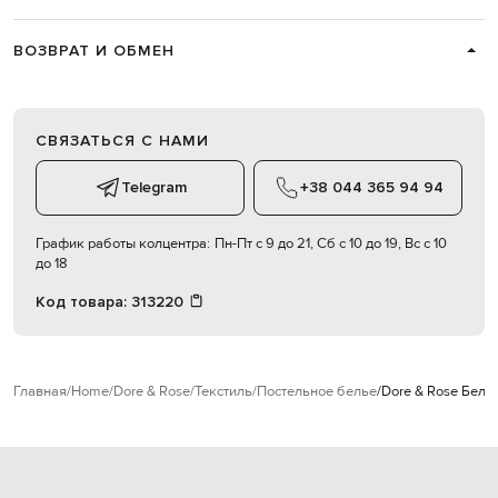
ВОЗВРАТ И ОБМЕН
СВЯЗАТЬСЯ С НАМИ
Telegram
+38 044 365 94 94
График работы колцентра:
Пн-Пт с 9 до 21, Сб с 10 до 19, Вс с 10
до 18
Код товара:
313220
Главная
Home
Dore & Rose
Текстиль
Постельное белье
Dore & Rose Бело