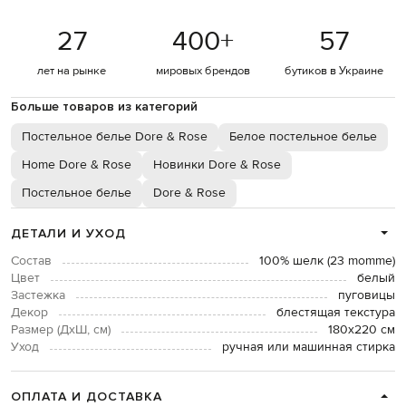
27
400
+
57
лет на рынке
мировых брендов
бутиков в Украине
Больше товаров из категорий
Постельное белье Dore & Rose
Белое постельное белье
Home Dore & Rose
Новинки Dore & Rose
Постельное белье
Dore & Rose
ДЕТАЛИ И УХОД
Состав
100% шелк (23 momme)
Цвет
белый
Застежка
пуговицы
Декор
блестящая текстура
Размер (ДхШ, см)
180х220 см
Уход
ручная или машинная стирка
ОПЛАТА И ДОСТАВКА