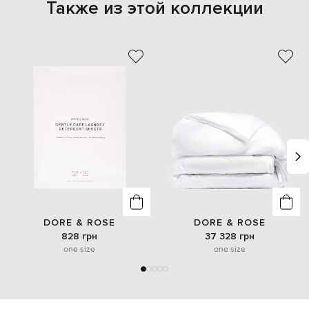
Также из этой коллекции
DORE & ROSE
DORE & ROSE
828 грн
37 328 грн
one size
one size