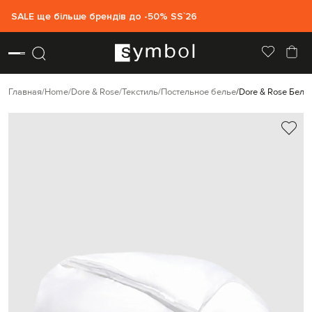
SALE ще більше брендів до -50% SS`26
Главная
Home
Dore & Rose
Текстиль
Постельное белье
Dore & Rose Бело