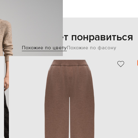
Также может понравиться
Похожие по цвету
Похожие по фасону