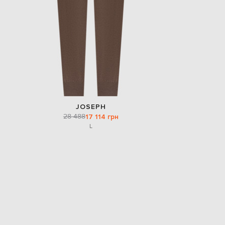
JOSEPH
28 488
17 114 грн
L