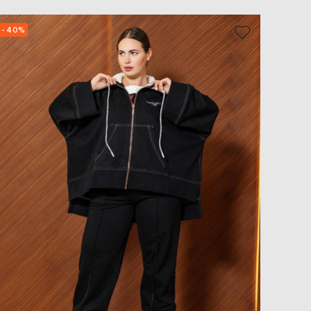
- 40%
- 39%