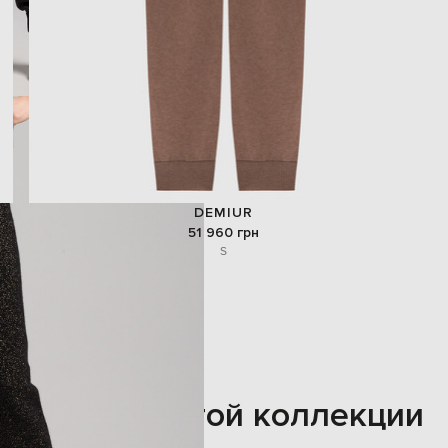
DEMIUR
51 960 грн
S
Также из этой коллекции