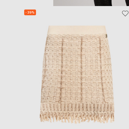
- 39%