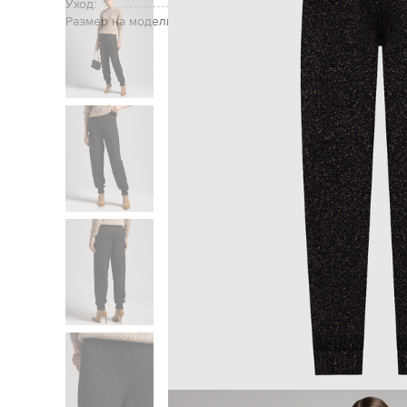
Уход:
Размер на модели:
Главная
Женщинам
Tw