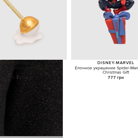
SEQUENZE
DISNEY-MARVEL
ая статуэтка LOVELY LOLLY
Елочное украшение Spider-Man 
Christmas Gift
2 845 грн
777 грн