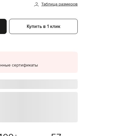
Таблица размеров
EUR
Denmark
€
Купить в 1 клик
EUR
Estonia
€
EUR
Finland
€
EUR
онные сертификаты
France
€
EUR
Germany
€
EUR
Greece
€
EUR
Hungary
€
EUR