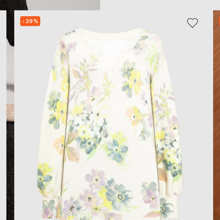
- 39%