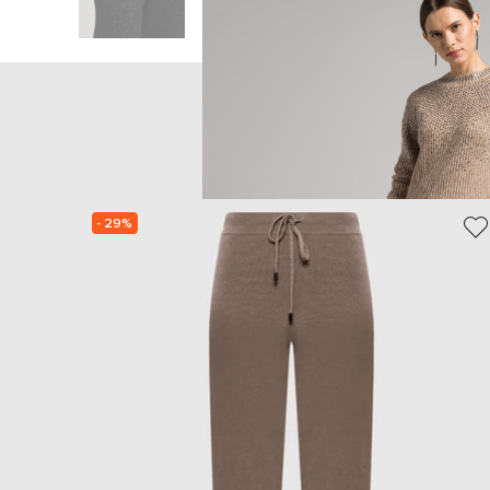
- 29%