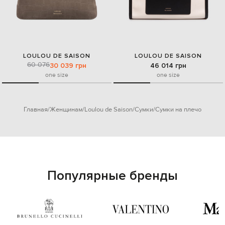
LOULOU DE SAISON
LOULOU DE SAISON
60 076
30 039 грн
46 014 грн
one size
one size
Главная
Женщинам
Loulou de Saison
Сумки
Сумки на плечо
Популярные бренды