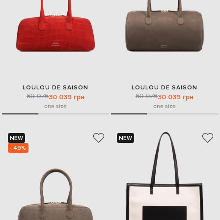
LOULOU DE SAISON
LOULOU DE SAISON
60 076
60 076
30 039 грн
30 039 грн
one size
one size
NEW
NEW
- 49%