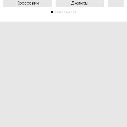
Кроссовки
Джинсы
П