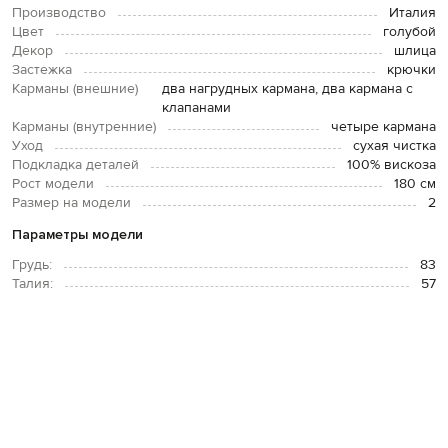
Производство
Италия
Цвет
голубой
Декор
шлица
Застежка
крючки
Карманы (внешние)
два нагрудных кармана, два кармана с
клапанами
Карманы (внутренние)
четыре кармана
Уход
сухая чистка
Подкладка деталей
100% вискоза
Рост модели
180 см
Размер на модели
2
Параметры модели
Грудь:
83
Талия:
57
Бедра:
87
ОПЛАТА И ДОСТАВКА
ВОЗВРАТ И ОБМЕН