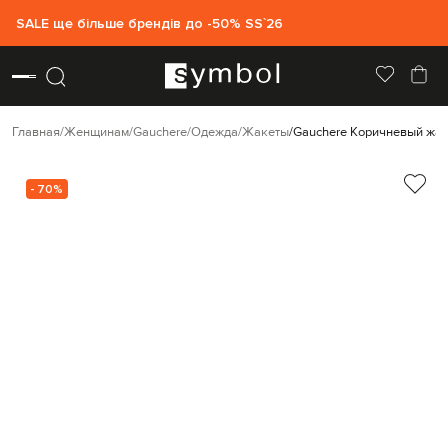
SALE ще більше брендів до -50% SS`26
Главная
Женщинам
Gauchere
Одежда
Жакеты
Gauchere Коричневый жак
- 70%