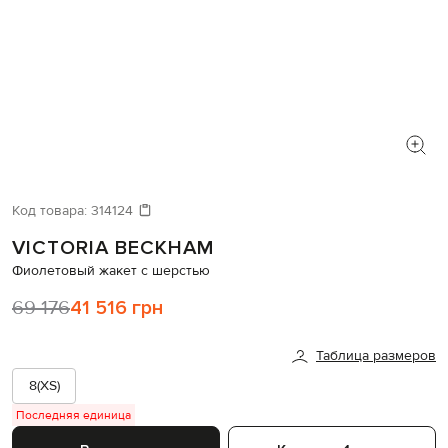
Код товара:
314124
VICTORIA BECKHAM
Фиолетовый жакет с шерстью
69 176
41 516 грн
Таблица размеров
8(XS)
Последняя единица