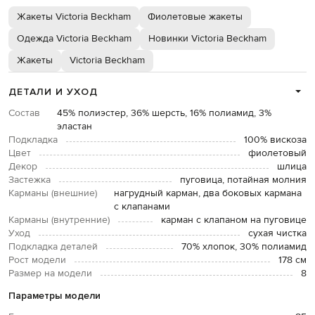
Жакеты Victoria Beckham
Фиолетовые жакеты
Одежда Victoria Beckham
Новинки Victoria Beckham
Жакеты
Victoria Beckham
ДЕТАЛИ И УХОД
Состав
45% полиэстер, 36% шерсть, 16% полиамид, 3%
эластан
Подкладка
100% вискоза
Цвет
фиолетовый
Декор
шлица
Застежка
пуговица, потайная молния
Карманы (внешние)
нагрудный карман, два боковых кармана
с клапанами
Карманы (внутренние)
карман с клапаном на пуговице
Уход
сухая чистка
Подкладка деталей
70% хлопок, 30% полиамид
Рост модели
178 см
Размер на модели
8
Параметры модели