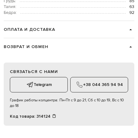
Грудь:
85
Талия:
63
Бедра:
92
ОПЛАТА И ДОСТАВКА
ВОЗВРАТ И ОБМЕН
СВЯЗАТЬСЯ С НАМИ
Telegram
+38 044 365 94 94
График работы колцентра:
Пн-Пт с 9 до 21, Сб с 10 до 19, Вс с 10
до 18
Код товара:
314124