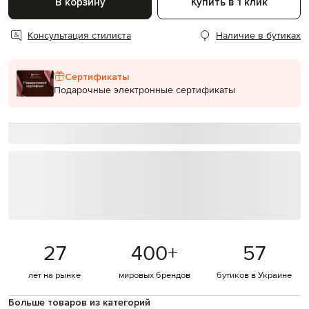
В корзину
Купить в 1 клик
Консультация стилиста
Наличие в бутиках
Сертификаты
Подарочные электронные сертификаты
27
400
+
57
лет на рынке
мировых брендов
бутиков в Украине
Больше товаров из категорий