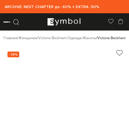
ARCHIVE: NEXT CHAPTER до -60% + EXTRA -50%
Главная
Женщинам
Victoria Beckham
Одежда
Жакеты
Victoria Beckham 
- 39%