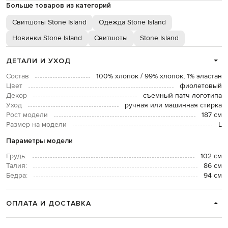
Больше товаров из категорий
Свитшоты Stone Island
Одежда Stone Island
Новинки Stone Island
Свитшоты
Stone Island
ДЕТАЛИ И УХОД
Состав
100% хлопок / 99% хлопок, 1% эластан
Цвет
фиолетовый
Декор
съемный патч логотипа
Уход
ручная или машинная стирка
Рост модели
187 см
Размер на модели
L
Параметры модели
Грудь:
102 см
Талия:
86 см
Бедра:
94 см
ОПЛАТА И ДОСТАВКА