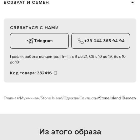
ВОЗВРАТ И ОБМЕН
СВЯЗАТЬСЯ С НАМИ
Telegram
+38 044 365 94 94
График работы колцентра:
Пн-Пт с 9 до 21, Сб с 10 до 19, Вс с 10
до 18
Код товара:
332416
Главная
Мужчинам
Stone Island
Одежда
Свитшоты
Stone Island Фиолетов
Из этого образа