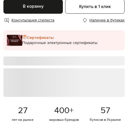
В корзину
Купить в 1 клик
Консультация стилиста
Наличие в бутиках
Сертификаты
Подарочные электронные сертификаты
27
400
+
57
лет на рынке
мировых брендов
бутиков в Украине