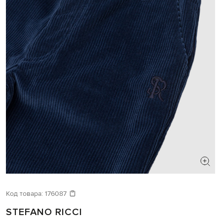
Код товара:
176087
STEFANO RICCI