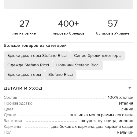
27
400
+
57
лет на рынке
мировых брендов
бутиков в Украине
Больше товаров из категорий
Брюки джоггеры Stefano Ricci
Синие брюки джоггеры
Одежда Stefano Ricci
Новинки Stefano Ricci
Брюки джоггеры
Stefano Ricci
ДЕТАЛИ И УХОД
Состав
100% хлопок
Производство
Италия
Цвет
синий
Декор
вышивка монограммы логотипа
Застежка
шнурок, пуговица, молния
Карманы
два боковых кармана, два кармана сзади
Пол
мальчик