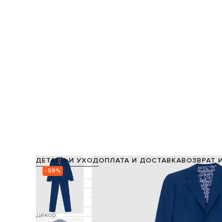
ДЕТАЛИ И УХОД
ОПЛАТА И ДОСТАВКА
ВОЗВРАТ 
- 59%
Состав:
Подкладка:
Производство:
Цвет:
синий
Декор: