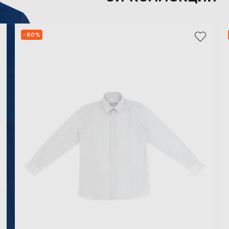
- 60%