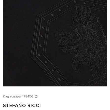
Код товара:
178456
STEFANO RICCI