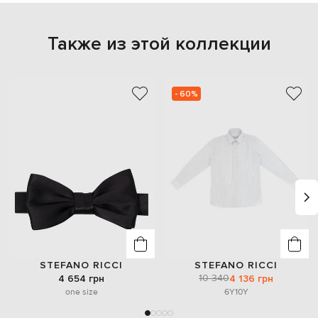
Также из этой коллекции
- 60%
STEFANO RICCI
STEFANO RICCI
10 340
4 654 грн
4 136 грн
one size
6Y
10Y