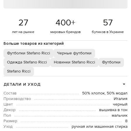
27
400
+
57
лет на рынке
мировых брендов
бутиков в Украине
Больше товаров из категорий
Футболки Stefano Ricci
Черные футболки
Одежда Stefano Ricci
Новинки Stefano Ricci
Футболки
Stefano Ricci
ДЕТАЛИ И УХОД
Состав
50% хлопок, 50% модал
Производство
Италия
Цвет
черный
Декор
вышивка в тон
Пол
мальчик
Размер
8
Уход
ручная или машинная стирка