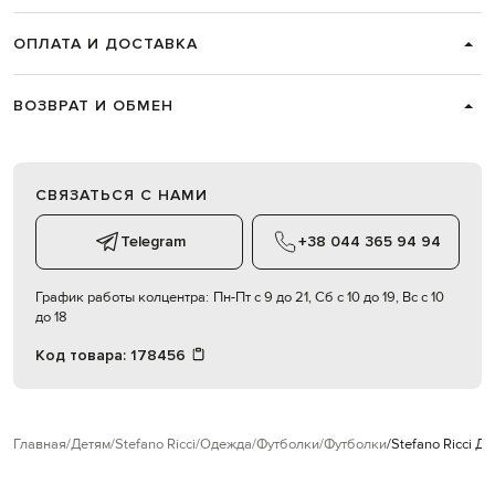
ОПЛАТА И ДОСТАВКА
ВОЗВРАТ И ОБМЕН
СВЯЗАТЬСЯ С НАМИ
Telegram
+38 044 365 94 94
График работы колцентра:
Пн-Пт с 9 до 21, Сб с 10 до 19, Вс с 10
до 18
Код товара:
178456
Главная
Детям
Stefano Ricci
Одежда
Футболки
Футболки
Stefano Ricci 