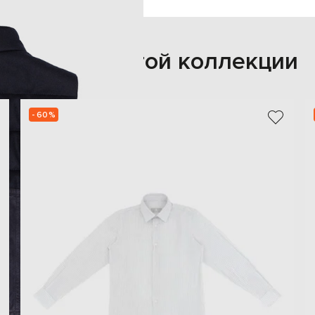
Также из этой коллекции
- 60%