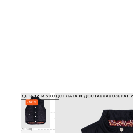
ДЕТАЛИ И УХОД
ОПЛАТА И ДОСТАВКА
ВОЗВРАТ 
- 60%
Состав:
Подкладка:
Производство:
Цвет:
Декор:
фак