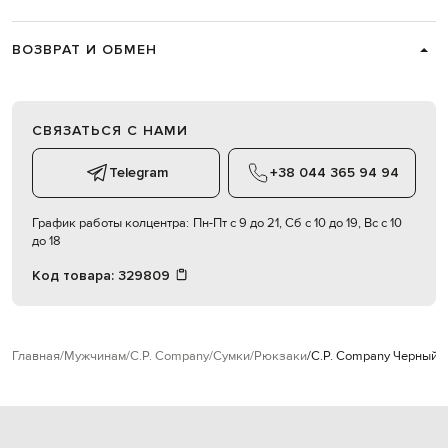
ВОЗВРАТ И ОБМЕН
СВЯЗАТЬСЯ С НАМИ
Telegram
+38 044 365 94 94
График работы колцентра:
Пн-Пт с 9 до 21, Сб с 10 до 19, Вс с 10
до 18
Код товара:
329809
Главная
Мужчинам
C.P. Company
Сумки
Рюкзаки
C.P. Company Черный р