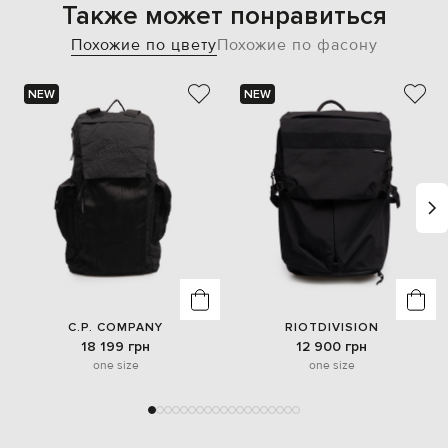
Также может понравиться
Похожие по цвету
Похожие по фасону
NEW
NEW
C.P. COMPANY
RIOTDIVISION
18 199 грн
12 900 грн
one size
one size