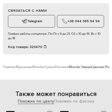
СВЯЗАТЬСЯ С НАМИ
Telegram
+38 044 365 94 94
График работы колцентра:
Пн-Пт с 9 до 21, Сб с 10 до 19, Вс с 10
до 18
Код товара:
323470
Главная
Мужчинам
Moncler
Сумки
Рюкзаки
Moncler Черный рюкзак Pierr
Также может понравиться
Похожие по цвету
Похожие по фасону