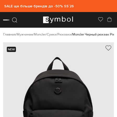
SALE ще більше брендів до -50% SS`26
Главная
Мужчинам
Moncler
Сумки
Рюкзаки
Moncler Черный рюкзак Pierr
NEW