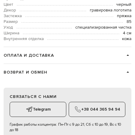
Цвет
черный
Декор
гравировка логотипа
Застежка
пряжка
Размер
85
Уход
специализированная чистка
Ширина
4 см
Внутренняя отделка
кожа
ОПЛАТА И ДОСТАВКА
ВОЗВРАТ И ОБМЕН
СВЯЗАТЬСЯ С НАМИ
Telegram
+38 044 365 94 94
График работы колцентра:
Пн-Пт с 9 до 21, Сб с 10 до 19, Вс с 10
до 18