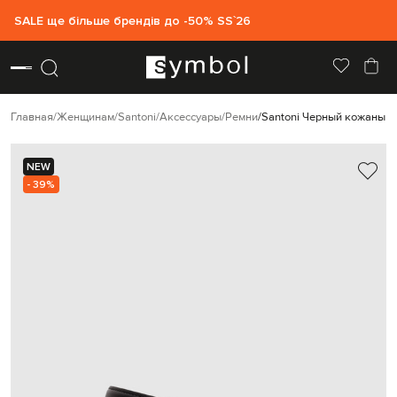
SALE ще більше брендів до -50% SS`26
Главная
Женщинам
Santoni
Аксессуары
Ремни
Santoni Черный кожаный 
NEW
- 39%