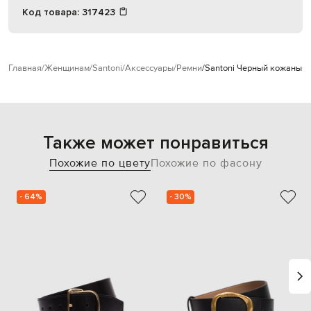
Код товара:
317423
Главная
Женщинам
Santoni
Аксессуары
Ремни
Santoni Черный кожаный 
Также может понравиться
Похожие по цвету
Похожие по фасону
- 64%
- 30%