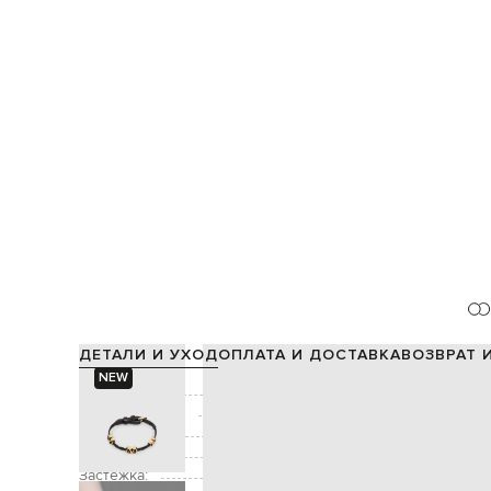
ДЕТАЛИ И УХОД
ОПЛАТА И ДОСТАВКА
ВОЗВРАТ 
NEW
Состав:
Производство:
Цвет:
Декор:
металличе
Застежка: