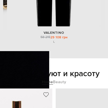
VALENTINO
58 215
29 108 грн
L
Добавьте уют и красоту
Home
Beauty