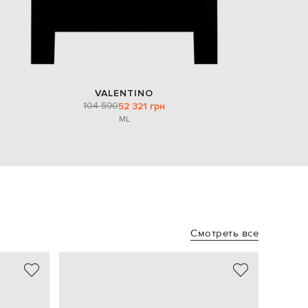
VALENTINO
104 590
52 321 грн
M
L
Смотреть все