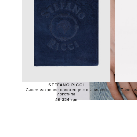
STEFANO RICCI
Синее махровое полотенце с вышивкой
Парфюме
логотипа
46 324 грн
ИЩЕТЕ НОВЫЙ ОБРАЗ?
Давайте подберем что-то еще
Похожие товары