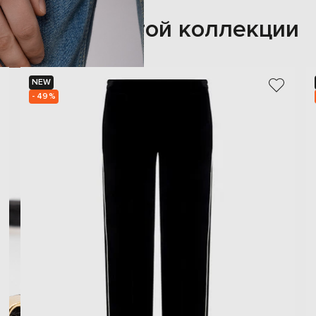
Также из этой коллекции
NEW
- 49%