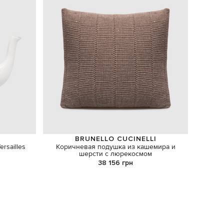
BRUNELLO CUCINELLI
sailles
Коричневая подушка из кашемира и
Пол
шерсти с люрекосмом
38 156 грн