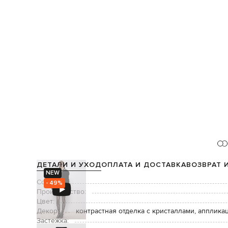
ДЕТАЛИ И УХОД
ОПЛАТА И ДОСТАВКА
ВОЗВРАТ 
NEW
Состав:
- 49%
Производство:
Цвет:
Декор:
контрастная отделка с кристаллами, апплика
Застежка: