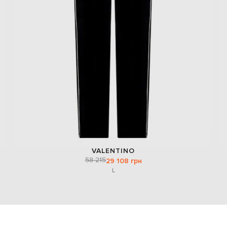
VALENTINO
58 215
29 108 грн
L