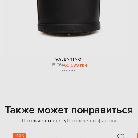
VALENTINO
115 964
69 589 грн
one size
Также может понравиться
Похожие по цвету
Похожие по фасону
- 40%