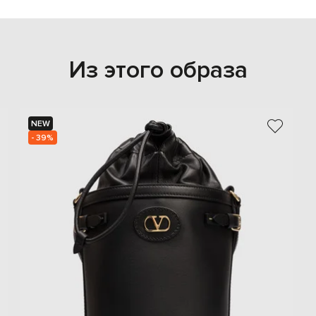
Из этого образа
NEW
- 39%