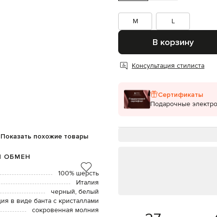
M
L
В корзину
Консультация стилиста
Сертификаты
Подарочные электр
Показать похожие товары
И ОБМЕН
100% шерсть
Италия
черный, белый
ция в виде банта с кристаллами
сокровенная молния