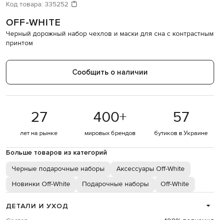
Код товара:
335252
OFF-WHITE
Черный дорожный набор чехлов и маски для сна с контрастным
принтом
Сообщить о наличии
27
400
+
57
лет на рынке
мировых брендов
бутиков в Украине
Больше товаров из категорий
Черные подарочные наборы
Аксессуары Off-White
Новинки Off-White
Подарочные наборы
Off-White
ДЕТАЛИ И УХОД