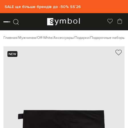
SALE ще більше брендів до -50% SS`26
Главная
Мужчинам
Off-White
Аксессуары
Подарки
Подарочные наборы
NEW