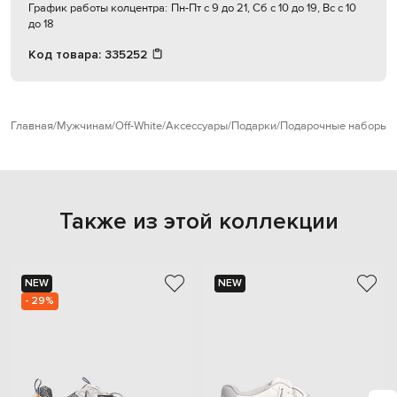
График работы колцентра:
Пн-Пт с 9 до 21, Сб с 10 до 19, Вс с 10
до 18
Код товара:
335252
Главная
Мужчинам
Off-White
Аксессуары
Подарки
Подарочные наборы
Также из этой коллекции
NEW
NEW
- 29%