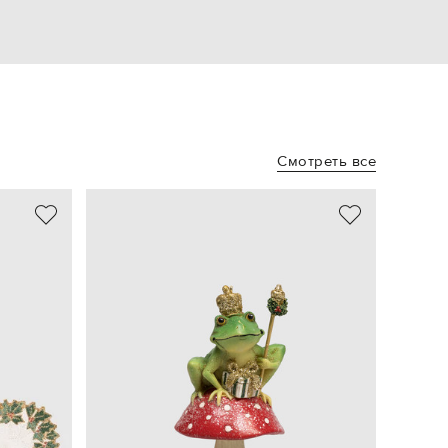
Смотреть все
- 58%