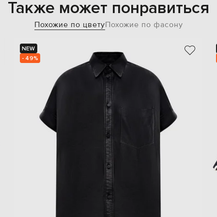
Также может понравиться
Похожие по цвету
Похожие по фасону
NEW
- 49%