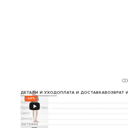
ДЕТАЛИ И УХОД
ОПЛАТА И ДОСТАВКА
ВОЗВРАТ 
- 69%
Состав:
Производство:
Цвет:
Декор:
Застежка: