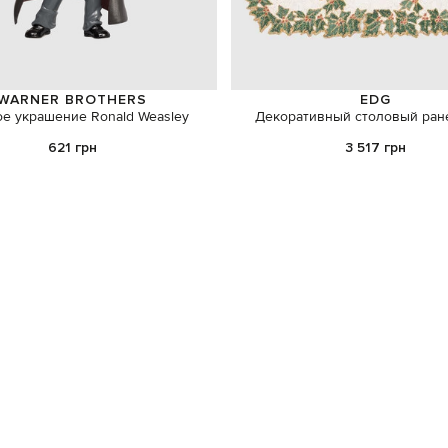
WARNER BROTHERS
EDG
е украшение Ronald Weasley
Декоративный столовый ране
621 грн
3 517 грн