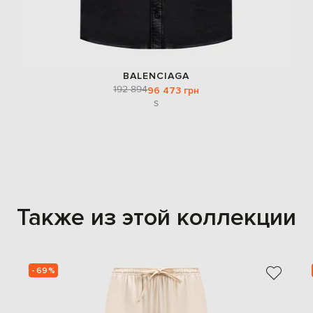
BALENCIAGA
192 894
96 473 грн
S
Также из этой коллекции
- 69%