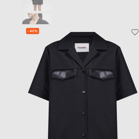
- 40%