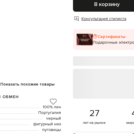
В корзину
Консультация стилиста
Сертификаты
Подарочные электр
Показать похожие товары
И ОБМЕН
100% лен
27
Португалия
черный
лет на рынке
мир
фигурный низ
пуговицы