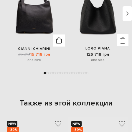
LORO PIANA
GIANNI CHIARINI
26 213
126 718 грн
15 718 грн
one size
one size
Также из этой коллекции
NEW
NEW
- 39%
- 39%