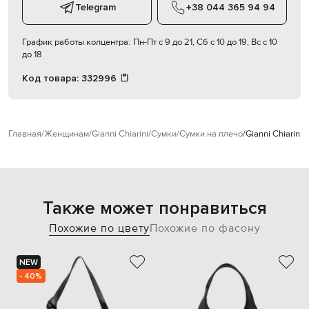
Telegram
+38 044 365 94 94
График работы колцентра:
Пн-Пт с 9 до 21, Сб с 10 до 19, Вс с 10
до 18
Код товара:
332996
Главная
Женщинам
Gianni Chiarini
Сумки
Сумки на плечо
Gianni Chiarini
Также может понравиться
Похожие по цвету
Похожие по фасону
NEW
- 40%