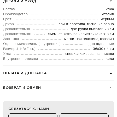
ДЕТАЛИ И УХОД
Состав
кожа
Производство
Италия
Цвет
черный
Декор
принт логотипа, тиснение зерно
Дополнительно
две ручки высотой 28 см
Дополнительно1
съемная кожаная косметичка 29х18 см
Застежка
магнитная пластина, карабин
Отделения/карманы (внутренние)
одно отделение
Размер (ШхВхГ, см)
36х30х14 см
Уход
специализированная чистка
Внутренняя отделка
кожа
ОПЛАТА И ДОСТАВКА
ВОЗВРАТ И ОБМЕН
СВЯЗАТЬСЯ С НАМИ