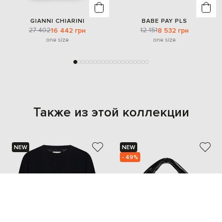
GIANNI CHIARINI
BABE PAY PLS
27 402
12 151
16 442 грн
8 532 грн
one size
one size
Также из этой коллекции
NEW
NEW
- 49%