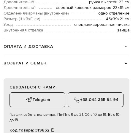
Дополнительно
ручка высотой 23 см
Дополнительно1
съемный кошелек размером 23х15 см
Отделения/карманы (внутренние)
одно отделение
Размер (ШхВхГ, см)
45х39х21 см
Уход
специализированная чистка
Внутренняя отделка
замша
ОПЛАТА И ДОСТАВКА
ВОЗВРАТ И ОБМЕН
СВЯЗАТЬСЯ С НАМИ
Telegram
+38 044 365 94 94
График работы колцентра:
Пн-Пт с 9 до 21, Сб с 10 до 19, Вс с 10
до 18
Код товара:
319852