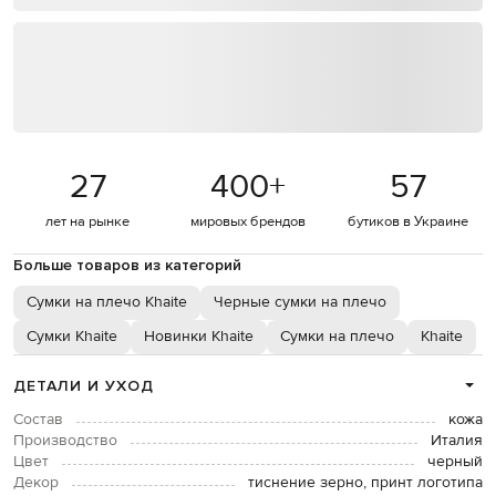
27
400
+
57
лет на рынке
мировых брендов
бутиков в Украине
Больше товаров из категорий
Сумки на плечо Khaite
Черные сумки на плечо
Сумки Khaite
Новинки Khaite
Сумки на плечо
Khaite
ДЕТАЛИ И УХОД
Состав
кожа
Производство
Италия
Цвет
черный
Декор
тиснение зерно, принт логотипа