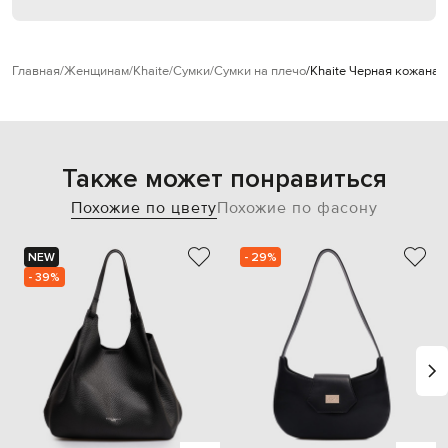
Главная
Женщинам
Khaite
Сумки
Сумки на плечо
Khaite Черная кожаная 
Также может понравиться
Похожие по цвету
Похожие по фасону
NEW
- 29%
- 39%