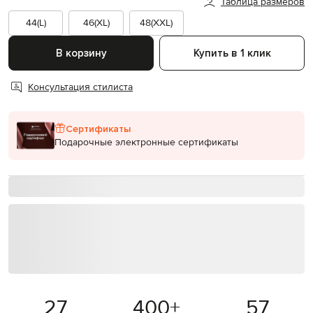
Таблица размеров
44(L)
46(XL)
48(XXL)
В корзину
Купить в 1 клик
Консультация стилиста
Сертификаты
Подарочные электронные сертификаты
27
400
+
57