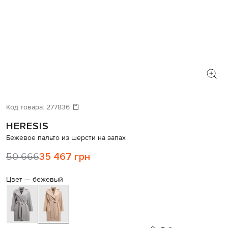
Код товара:
277836
HERESIS
Бежевое пальто из шерсти на запах
50 666
35 467 грн
Цвет —
бежевый