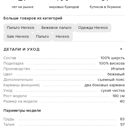
лет на рынке
мировых брендов
бутиков в Украине
Больше товаров из категорий
Пальто Heresis
Бежевое пальто
Одежда Heresis
Sale Heresis
Пальто
Heresis
ДЕТАЛИ И УХОД
Состав
100% шерсть
Подкладка
100% вискоза
Производство
Италия
Цвет
бежевый
Дополнительно
съемный пояс
Карманы (внешние)
два боковых кармана
Уход
сухая чистка
Рост модели
180 см
Размер на модели
40
Параметры модели
Грудь:
83
Талия:
57