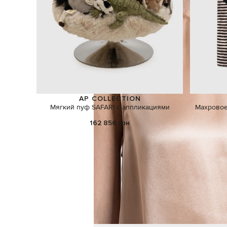
AP COLLECTION
Мягкий пуф SAFARI с аппликациями
Махровое
162 856 грн