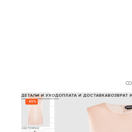
ДЕТАЛИ И УХОД
ОПЛАТА И ДОСТАВКА
ВОЗВРАТ 
- 40%
Состав:
Производство:
Цвет:
Декор:
Застежка: