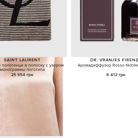
SAINT LAURENT
DR. VRANJES FIREN
 полотенце в полоску с узором
Аромадиффузор Rosso Nobile
монограммы логотипа
25 954 грн
6 412 грн