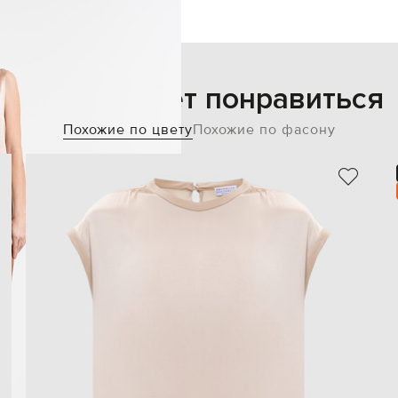
Также может понравиться
Похожие по цвету
Похожие по фасону