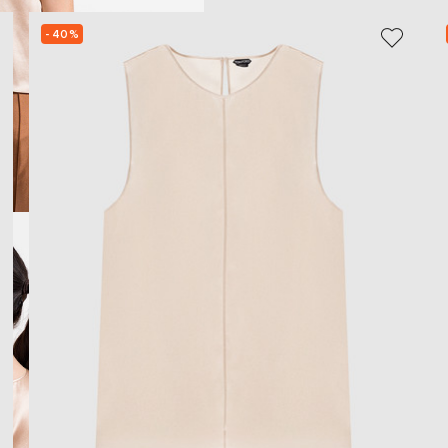
- 40%