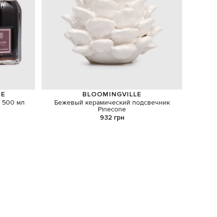
ZE
BLOOMINGVILLE
 500 мл
Бежевый керамический подсвечник
Д
Pinecone
932 грн