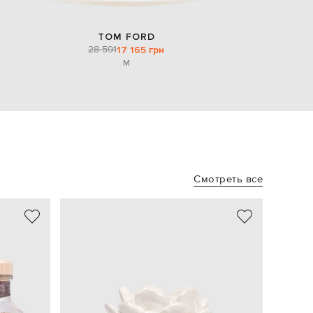
TOM FORD
28 591
17 165 грн
M
Смотреть все
NEW