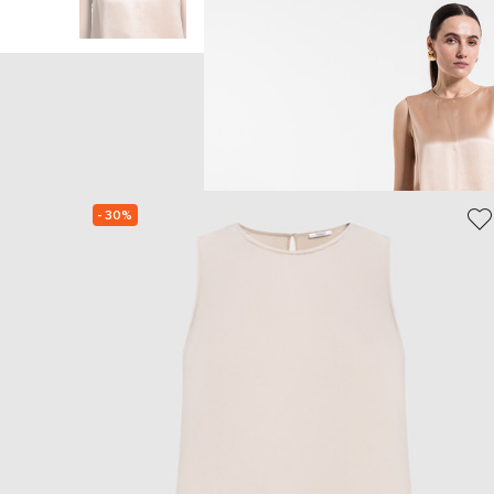
- 30%