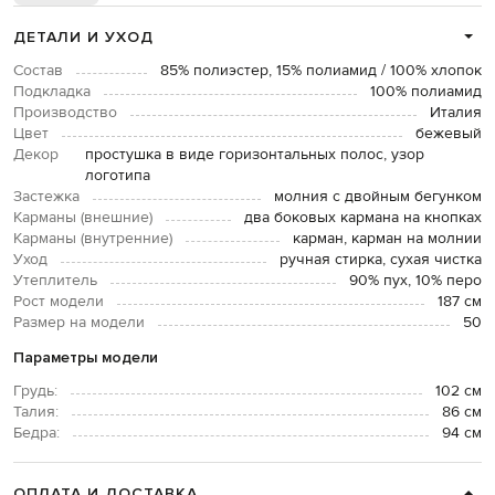
ДЕТАЛИ И УХОД
Состав
85% полиэстер, 15% полиамид / 100% хлопок
Подкладка
100% полиамид
Производство
Италия
Цвет
бежевый
Декор
простушка в виде горизонтальных полос, узор
логотипа
Застежка
молния с двойным бегунком
Карманы (внешние)
два боковых кармана на кнопках
Карманы (внутренние)
карман, карман на молнии
Уход
ручная стирка, сухая чистка
Утеплитель
90% пух, 10% перо
Рост модели
187 см
Размер на модели
50
Параметры модели
Грудь:
102 см
Талия:
86 см
Бедра:
94 см
ОПЛАТА И ДОСТАВКА