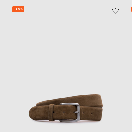
- 40%