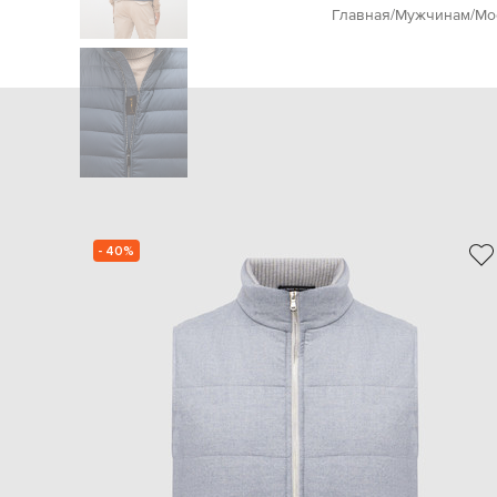
Главная
Мужчинам
Mo
- 40%