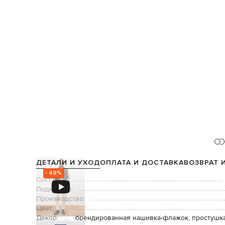
ДЕТАЛИ И УХОД
ОПЛАТА И ДОСТАВКА
ВОЗВРАТ 
- 49%
Состав:
Подкладка:
Производство:
Цвет:
Декор:
брендированная нашивка-флажок, простушка