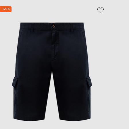
- 69%
- 69%