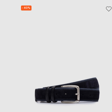
- 40%