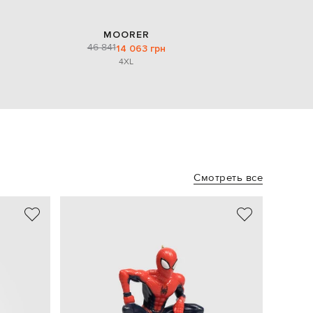
MOORER
46 841
14 063 грн
4XL
Смотреть все