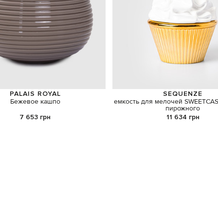
PALAIS ROYAL
SEQUENZE
Бежевое кашпо
емкость для мелочей SWEETCA
пирожного
7 653 грн
11 634 грн