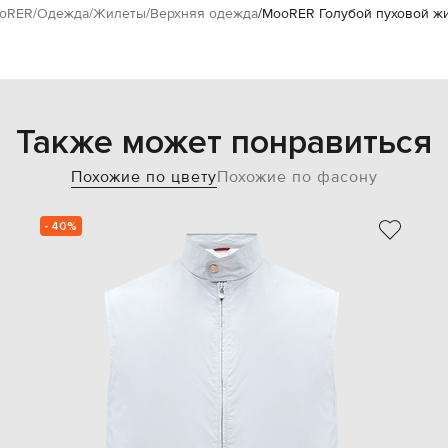
oRER
Одежда
Жилеты
Верхняя одежда
MooRER Голубой пуховой ж
Также может понравиться
Похожие по цвету
Похожие по фасону
- 40%