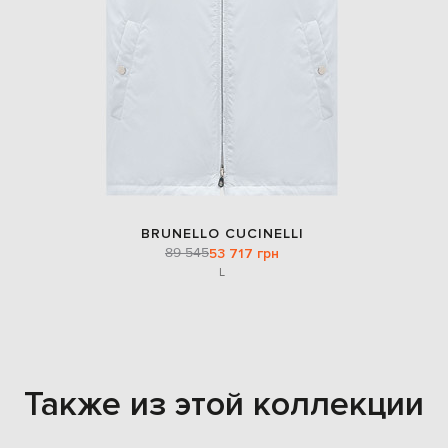
BRUNELLO CUCINELLI
89 545
53 717 грн
L
Также из этой коллекции