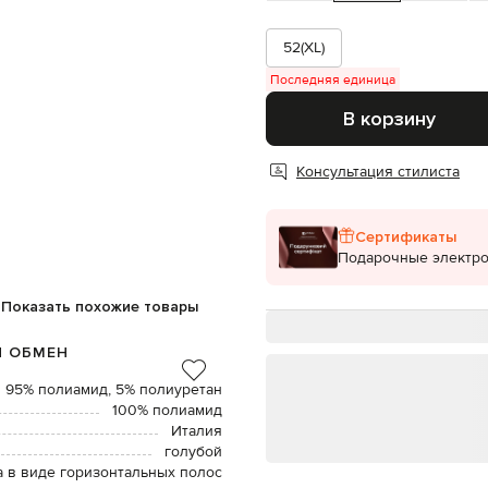
52(XL)
Последняя единица
В корзину
Консультация стилиста
Сертификаты
Подарочные электр
Показать похожие товары
И ОБМЕН
95% полиамид, 5% полиуретан
100% полиамид
Италия
голубой
 в виде горизонтальных полос