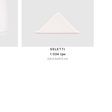
SELETTI
1 034 грн
23x3.5x10.5 cm