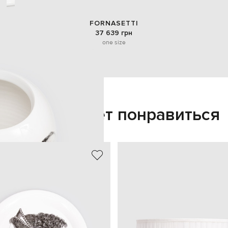
FORNASETTI
37 639 грн
one size
Также может понравиться