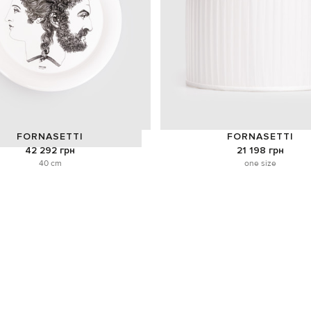
FORNASETTI
FORNASETTI
42 292 грн
21 198 грн
40 cm
one size