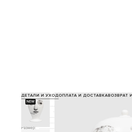
ДЕТАЛИ И УХОД
ОПЛАТА И ДОСТАВКА
ВОЗВРАТ 
NEW
Состав:
Производство:
Цвет:
Декор:
вариация принта лица о
Размер: