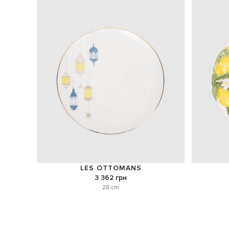
LES OTTOMANS
3 362 грн
28 cm