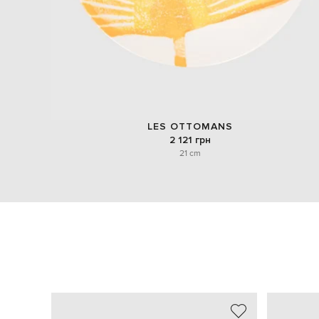
LES OTTOMANS
2 121 грн
21 cm