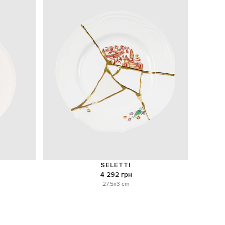
SELETTI
4 292 грн
27.5x3 cm