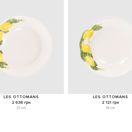
LES OTTOMANS
LES OTTOMANS
2 638 грн
2 121 грн
27 cm
15 cm