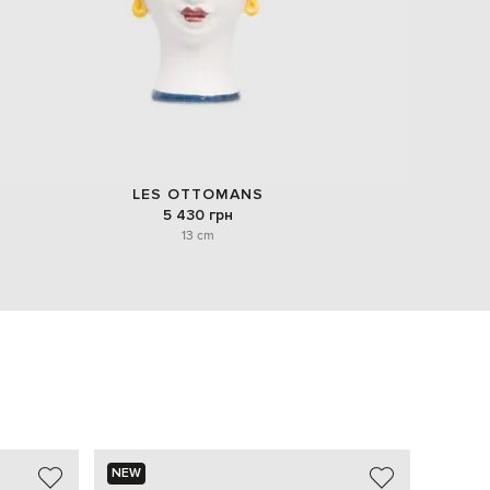
LES OTTOMANS
5 430 грн
13 cm
NEW
NEW