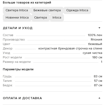
Больше товаров из категорий
Свитера Intoca
Бежевые свитера
Одежда Intoca
Новинки Intoca
Свитера
Intoca
ДЕТАЛИ И УХОД
Состав
100% лен
Производство
Япония
Цвет
бежевый
Декор
контрастная брендовая строчка на спине
Уход
сухая чистка
Рост модели
180 см
Размер на модели
1
Параметры модели
Грудь:
83 см
Талия:
57 см
Бедра:
87 см
ОПЛАТА И ДОСТАВКА