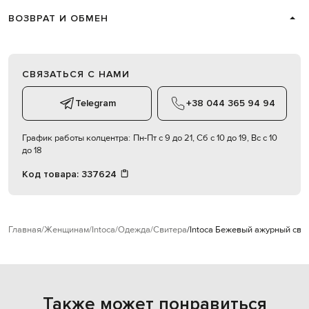
ВОЗВРАТ И ОБМЕН
СВЯЗАТЬСЯ С НАМИ
Telegram
+38 044 365 94 94
График работы колцентра:
Пн-Пт с 9 до 21, Сб с 10 до 19, Вс с 10
до 18
Код товара:
337624
Главная
Женщинам
Intoca
Одежда
Свитера
Intoca Бежевый ажурный свит
Также может понравиться