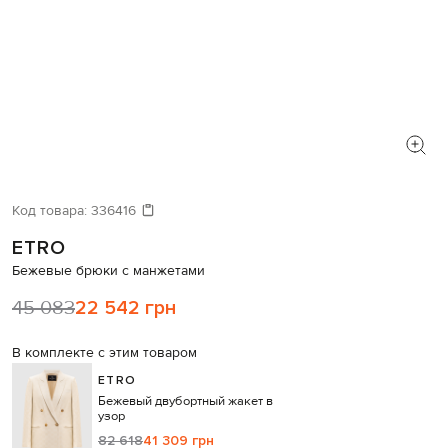
Код товара:
336416
ETRO
Бежевые брюки с манжетами
45 083
22 542 грн
В комплекте с этим товаром
ETRO
Бежевый двубортный жакет в
узор
82 618
41 309 грн