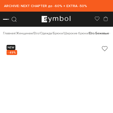
ARCHIVE: NEXT CHAPTER до -60% + EXTRA -50%
Главная
Женщинам
Etro
Одежда
Брюки
Широкие брюки
Etro Бежевые б
NEW
- 49%