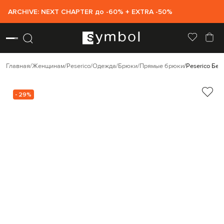
ARCHIVE: NEXT CHAPTER до -60% + EXTRA -50%
Главная
Женщинам
Peserico
Одежда
Брюки
Прямые брюки
Peserico Бе
- 29%