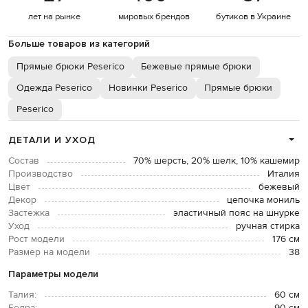
лет на рынке
мировых брендов
бутиков в Украине
Больше товаров из категорий
Прямые брюки Peserico
Бежевые прямые брюки
Одежда Peserico
Новинки Peserico
Прямые брюки
Peserico
ДЕТАЛИ И УХОД
Состав
70% шерсть, 20% шелк, 10% кашемир
Производство
Италия
Цвет
бежевый
Декор
цепочка мониль
Застежка
эластичный пояс на шнурке
Уход
ручная стирка
Рост модели
176 см
Размер на модели
38
Параметры модели
Талия:
60 см