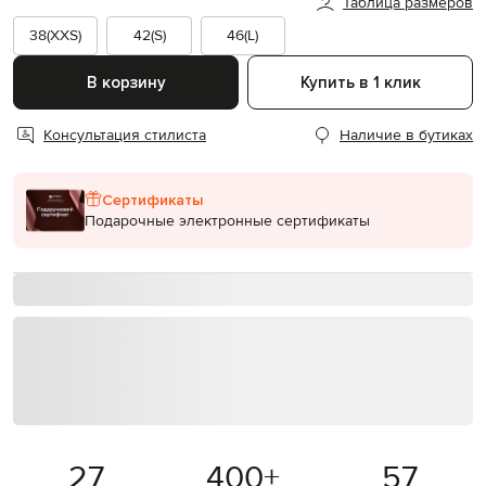
Таблица размеров
38(XXS)
42(S)
46(L)
В корзину
Купить в 1 клик
Консультация стилиста
Наличие в бутиках
Сертификаты
Подарочные электронные сертификаты
27
400
+
57