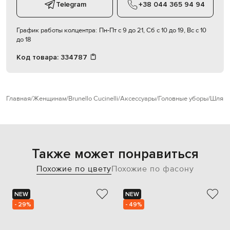
Telegram
+38 044 365 94 94
График работы колцентра:
Пн-Пт с 9 до 21, Сб с 10 до 19, Вс с 10
до 18
Код товара:
334787
Главная
Женщинам
Brunello Cucinelli
Аксессуары
Головные уборы
Шляп
Также может понравиться
Похожие по цвету
Похожие по фасону
NEW
NEW
- 29%
- 49%