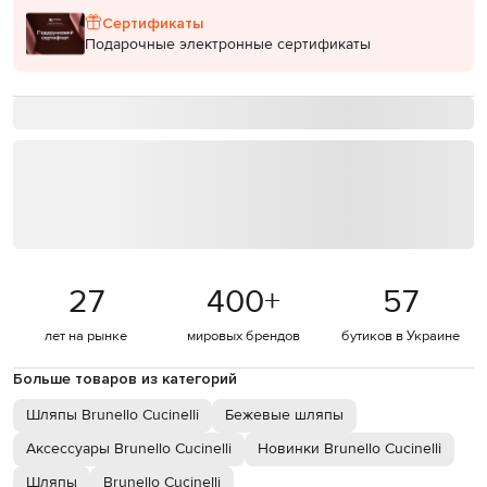
Сертификаты
Подарочные электронные сертификаты
27
400
+
57
лет на рынке
мировых брендов
бутиков в Украине
Больше товаров из категорий
Шляпы Brunello Cucinelli
Бежевые шляпы
Аксессуары Brunello Cucinelli
Новинки Brunello Cucinelli
Шляпы
Brunello Cucinelli