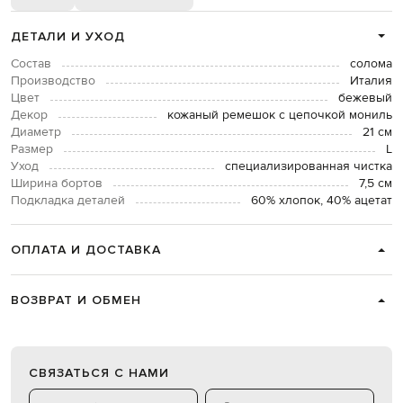
ДЕТАЛИ И УХОД
Состав
солома
Производство
Италия
Цвет
бежевый
Декор
кожаный ремешок с цепочкой мониль
Диаметр
21 см
Размер
L
Уход
специализированная чистка
Ширина бортов
7,5 см
Подкладка деталей
60% хлопок, 40% ацетат
ОПЛАТА И ДОСТАВКА
ВОЗВРАТ И ОБМЕН
СВЯЗАТЬСЯ С НАМИ