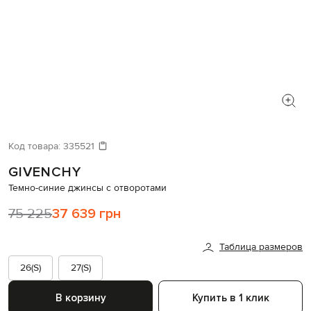
Код товара:
335521
GIVENCHY
Темно-синие джинсы с отворотами
75 225
37 639 грн
Таблица размеров
26(S)
27(S)
В корзину
Купить в 1 клик